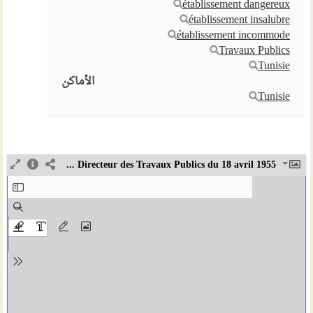
établissement dangereux
établissement insalubre
établissement incommode
Travaux Publics
Tunisie
الأماكن
Tunisie
Arrêté du Directeur des Travaux Publics du 18 avril 1955