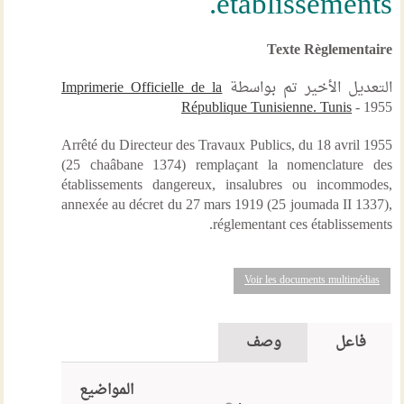
établissements.
Texte Règlementaire
التعديل الأخير تم بواسطة
Imprimerie Officielle de la
République Tunisienne. Tunis
- 1955
Arrêté du Directeur des Travaux Publics, du 18 avril 1955
(25 chaâbane 1374) remplaçant la nomenclature des
établissements dangereux, insalubres ou incommodes,
annexée au décret du 27 mars 1919 (25 joumada II 1337),
réglementant ces établissements.
Voir les documents multimédias
فاعل
وصف
المواضيع