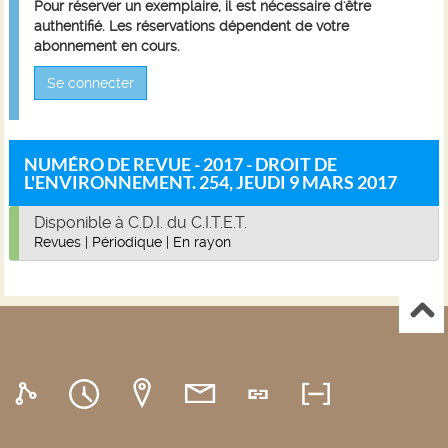
Pour réserver un exemplaire, il est nécessaire d'être
authentifié. Les réservations dépendent de votre
abonnement en cours.
Se connecter
NUMÉRO DE REVUE - 2017 - DROIT DE
L'ENVIRONNEMENT. 254, JEUDI 9 MARS 2017
Disponible à C.D.I. du C.I.T.E.T.
Revues
|
Périodique
|
En rayon