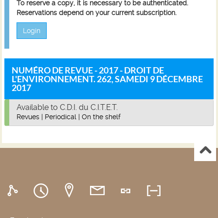
To reserve a copy, it is necessary to be authenticated.
Reservations depend on your current subscription.
Login
NUMÉRO DE REVUE - 2017 - DROIT DE
L'ENVIRONNEMENT. 262, SAMEDI 9 DÉCEMBRE
2017
Available to C.D.I. du C.I.T.E.T.
Revues
|
Periodical
|
On the shelf