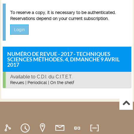
To reserve a copy, it is necessary to be authenticated.
Reservations depend on your current subscription.
Login
NUMÉRO DE REVUE - 2017 - TECHNIQUES
SCIENCES MÉTHODES. 4, DIMANCHE 9 AVRIL
2017
Available to C.D.I. du C.I.T.E.T.
Revues
|
Periodical
|
On the shelf