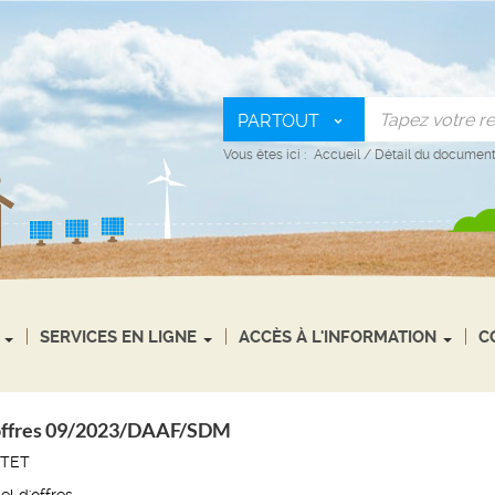
PARTOUT
Vous êtes ici :
Accueil
/
Détail du documen
SERVICES EN LIGNE
ACCÈS À L'INFORMATION
C
’offres 09/2023/DAAF/SDM
ITET