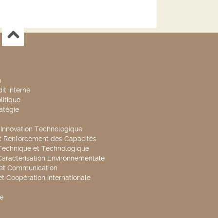
n
it interne
litique
ratégie
t Innovation Technologique
t Renforcement des Capacités
Technique et Technologique
Caractérisation Environnementale
 et Communication
et Coopération Internationale
e