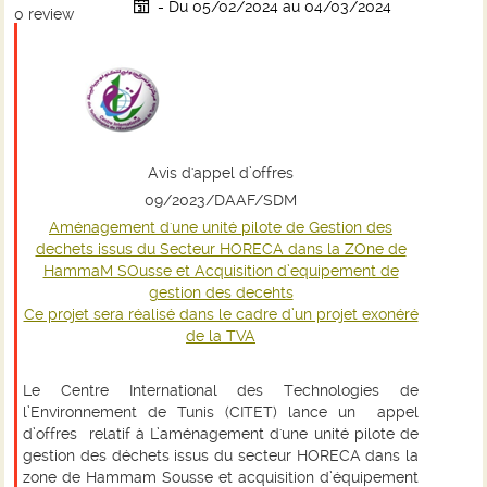
- Du 05/02/2024 au 04/03/2024
0
review
Avis d'appel d’offres
09/2023/DAAF/SDM
Aménagement d'une unité pilote de Gestion des
dechets issus du Secteur HORECA dans la ZOne de
HammaM SOusse et Acquisition d’equipement de
gestion des decehts
Ce projet sera réalisé dans le cadre d’un projet exonéré
de la TVA
Le Centre International des Technologies de
l’Environnement de Tunis (CITET)
lance un appel
d’offres relatif à
L’aménagement
d'une unité pilote de
gestion des déchets issus du secteur HORECA dans la
zone de
H
ammam
S
ousse et acquisition d’équipement