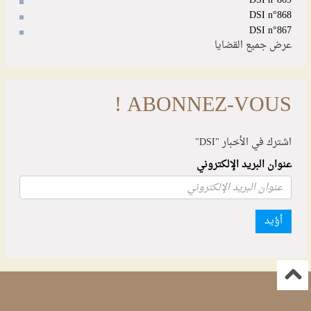
DSI n°869
DSI n°868
DSI n°867
عرض جميع القضايا
ABONNEZ-VOUS !
اشترك في الأخبار "DSI"
عنوان البريد الإلكتروني
أؤيد