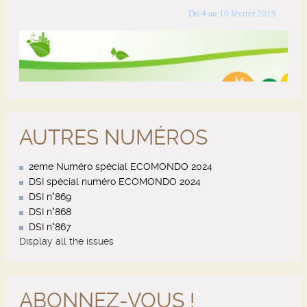
AUTRES NUMÉROS
2eme Numéro spécial ECOMONDO 2024
DSI spécial numéro ECOMONDO 2024
DSI n°869
DSI n°868
DSI n°867
Display all the issues
ABONNEZ-VOUS !