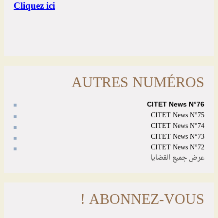
AUTRES NUMÉROS
CITET News N°76
CITET News N°75
CITET News N°74
CITET News N°73
CITET News N°72
عرض جميع القضايا
ABONNEZ-VOUS !