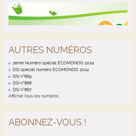
AUTRES NUMÉROS
2eme Numéro spécial ECOMONDO 2024
DSI spécial numéro ECOMONDO 2024
DSI n°869
DSI n°868
DSI n°867
Afficher tous les numéros
ABONNEZ-VOUS !