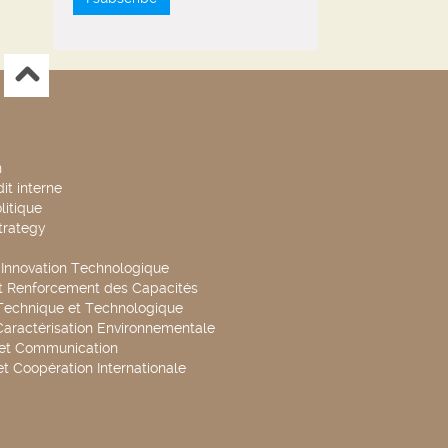
n
it interne
litique
trategy
t Innovation Technologique
t Renforcement des Capacités
Technique et Technologique
Caractérisation Environnementale
 et Communication
et Coopération Internationale