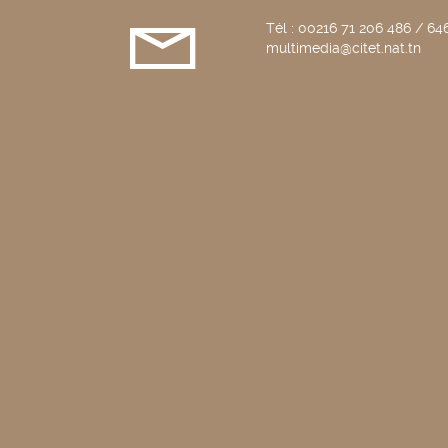
Tél : 00216 71 206 486 / 646
multimedia@citet.nat.tn