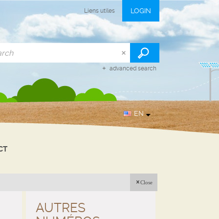
LOGIN
Liens utiles
advanced search
EN
CT
Close
AUTRES