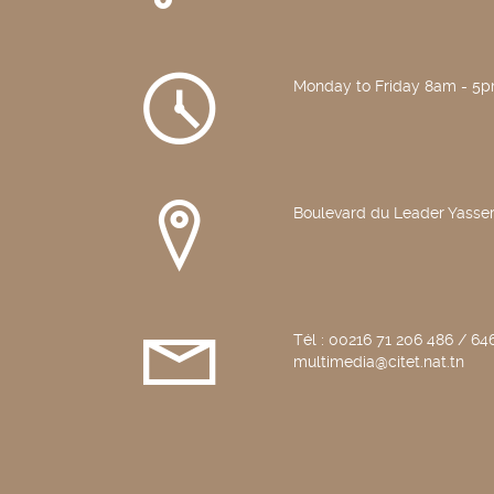
Monday to Friday 8am - 5
Boulevard du Leader Yasser
Tél : 00216 71 206 486 / 646
multimedia@citet.nat.tn