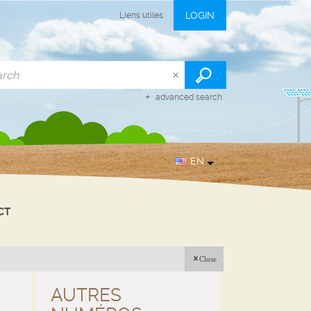
LOGIN
Liens utiles
advanced search
EN
CT
Close
AUTRES