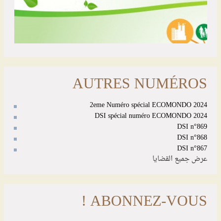
AUTRES NUMÉROS
2eme Numéro spécial ECOMONDO 2024
DSI spécial numéro ECOMONDO 2024
DSI n°869
DSI n°868
DSI n°867
عرض جميع القضايا
ABONNEZ-VOUS !