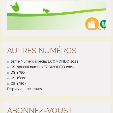
AUTRES NUMÉROS
2eme Numéro spécial ECOMONDO 2024
DSI spécial numéro ECOMONDO 2024
DSI n°869
DSI n°868
DSI n°867
Display all the issues
ABONNEZ-VOUS !