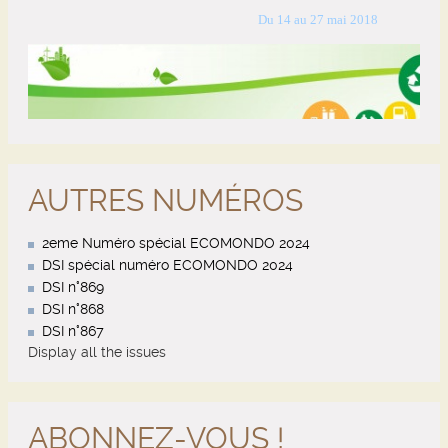
AUTRES NUMÉROS
2eme Numéro spécial ECOMONDO 2024
DSI spécial numéro ECOMONDO 2024
DSI n°869
DSI n°868
DSI n°867
Display all the issues
ABONNEZ-VOUS !