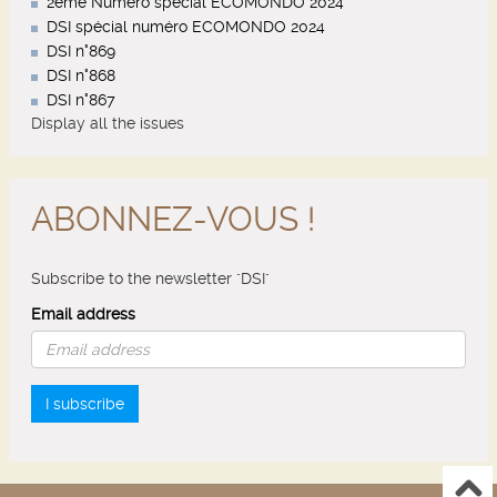
2eme Numéro spécial ECOMONDO 2024
DSI spécial numéro ECOMONDO 2024
DSI n°869
DSI n°868
DSI n°867
Display all the issues
ABONNEZ-VOUS !
Subscribe to the newsletter "DSI"
Email address
I subscribe