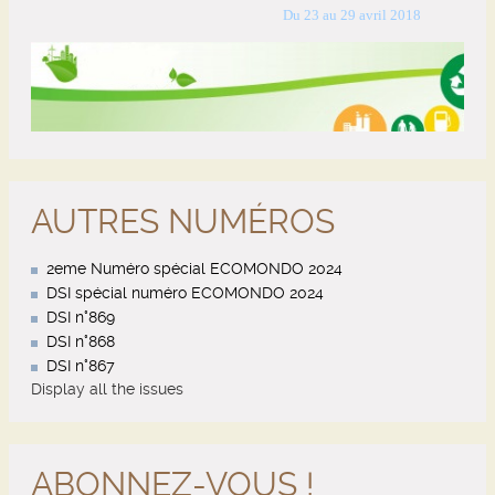
AUTRES NUMÉROS
2eme Numéro spécial ECOMONDO 2024
DSI spécial numéro ECOMONDO 2024
DSI n°869
DSI n°868
DSI n°867
Display all the issues
ABONNEZ-VOUS !