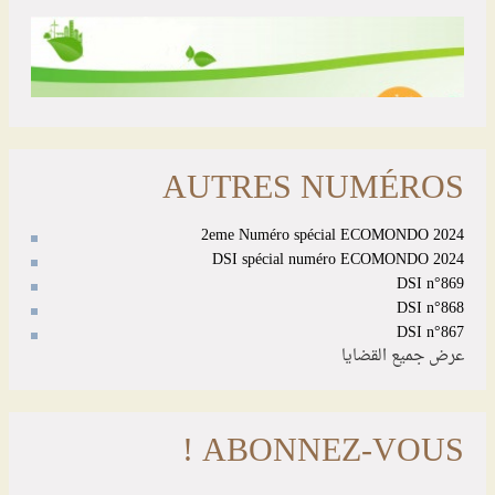
AUTRES NUMÉROS
2eme Numéro spécial ECOMONDO 2024
DSI spécial numéro ECOMONDO 2024
DSI n°869
DSI n°868
DSI n°867
عرض جميع القضايا
ABONNEZ-VOUS !