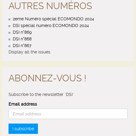
AUTRES NUMÉROS
2eme Numéro spécial ECOMONDO 2024
DSI spécial numéro ECOMONDO 2024
DSI n°869
DSI n°868
DSI n°867
Display all the issues
ABONNEZ-VOUS !
Subscribe to the newsletter "DSI"
Email address
I subscribe