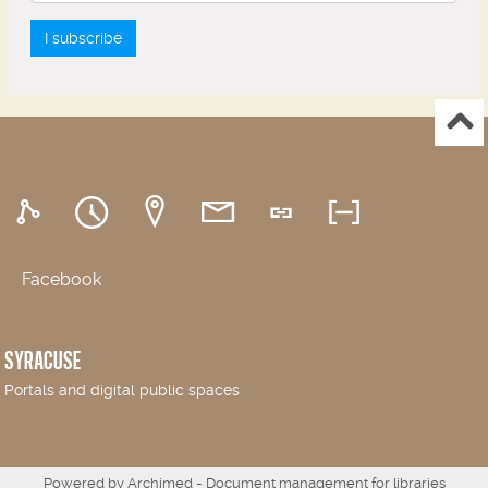
I subscribe
Facebook
SYRACUSE
Portals and digital public spaces
Powered by
Archimed
- Document management for libraries