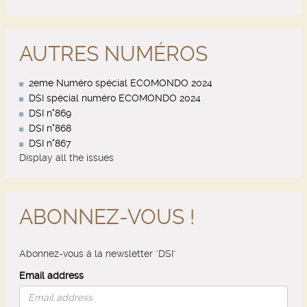
AUTRES NUMÉROS
2eme Numéro spécial ECOMONDO 2024
DSI spécial numéro ECOMONDO 2024
DSI n°869
DSI n°868
DSI n°867
Display all the issues
ABONNEZ-VOUS !
Abonnez-vous à la newsletter "DSI"
Email address