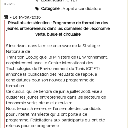
Localisation :
CITET
0
avis
Catégorie :
Appel à candidature
- Le 19/05/2026
Résultats de sélection : Programme de formation des
jeunes entrepreneurs dans les domaines de l’économie
verte, bleue et circulaire
S'inscrivant dans la mise en œuvre de la Stratégie
Nationale de
Transition Écologique, le Ministère de l'Environnement,
conjointement avec le Centre International des
Technologies de l'Environnement de Tunis (CITET),
annonce la publication des résultats de l'appel à
candidatures pour son nouveau programme de
formation.
Ce cursus, qui se tiendra de juin à juillet 2026, vise à
outiller les jeunes entrepreneurs dans les secteurs de
l'économie verte, bleue et circulaire.
Nous tenons à remercier l'ensemble des candidats
pour l'intérêt manifeste qu'ils ont porté à ce
programme. Félicitations aux participants qui ont été
retenus pour ce programme.