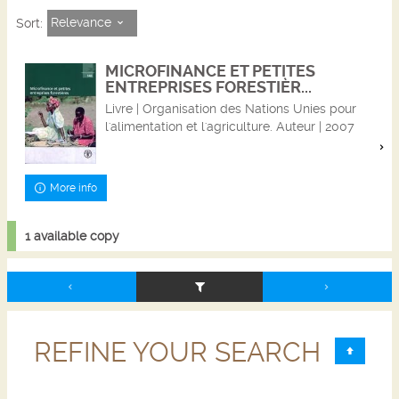
Relevance
Sort:
MICROFINANCE ET PETITES
ENTREPRISES FORESTIÈR...
Livre | Organisation des Nations Unies pour
l'alimentation et l'agriculture. Auteur | 2007
More info
1 available copy
REFINE YOUR SEARCH