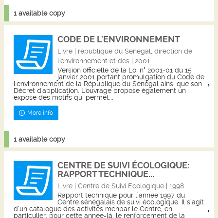
1 available copy
CODE DE L'ENVIRONNEMENT
Livre | république du Sénégal, direction de
l'environnement et des | 2001
Version officielle de la Loi n° 2001-01 du 15
janvier 2001 portant promulgation du Code de
l'environnement de la République du Sénégal ainsi que son
Décret d'application. L'ouvrage propose également un
exposé des motifs qui permet...
More info
1 available copy
CENTRE DE SUIVI ÉCOLOGIQUE:
RAPPORT TECHNIQUE...
Livre | Centre de Suivi Ecologique | 1998
Rapport technique pour l’année 1997 du
Centre sénégalais de suivi écologique. Il s’agit
d’un catalogue des activités menpar le Centre, en
particulier, pour cette année-là, le renforcement de la