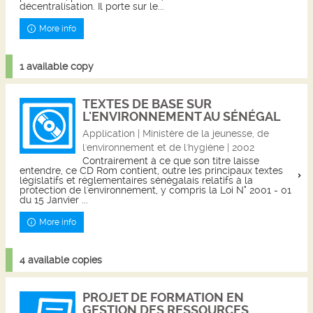
décentralisation. Il porte sur le...
More info
1 available copy
TEXTES DE BASE SUR
L'ENVIRONNEMENT AU SÉNÉGAL
Application | Ministère de la jeunesse, de
l'environnement et de l'hygiène | 2002
Contrairement à ce que son titre laisse
entendre, ce CD Rom contient, outre les principaux textes
législatifs et réglementaires sénégalais relatifs à la
protection de l'environnement, y compris la Loi N° 2001 - 01
du 15 Janvier ...
More info
4 available copies
PROJET DE FORMATION EN
GESTION DES RESSOURCES...