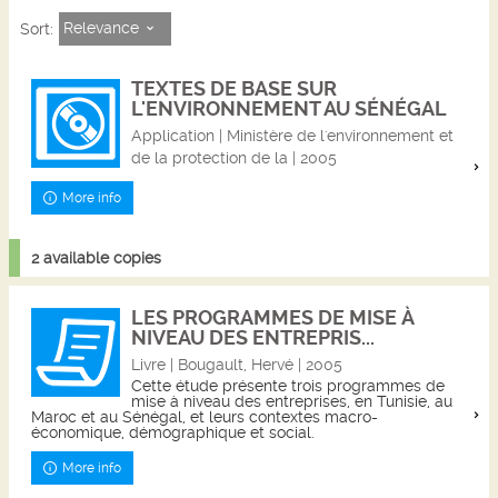
Relevance
Sort:
TEXTES DE BASE SUR
L'ENVIRONNEMENT AU SÉNÉGAL
Application | Ministère de l'environnement et
de la protection de la | 2005
More info
2 available copies
LES PROGRAMMES DE MISE À
NIVEAU DES ENTREPRIS...
Livre | Bougault, Hervé | 2005
Cette étude présente trois programmes de
mise à niveau des entreprises, en Tunisie, au
Maroc et au Sénégal, et leurs contextes macro-
économique, démographique et social.
More info