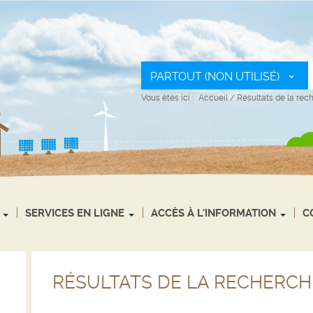
PARTOUT (NON UTILISÉ)
Vous êtes ici :
Accueil
/
Résultats de la rec
SERVICES EN LIGNE
ACCÈS À L'INFORMATION
C
RÉSULTATS DE LA RECHERCH