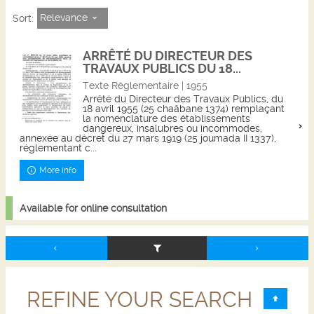
Relevance
Sort:
ARRÊTÉ DU DIRECTEUR DES
TRAVAUX PUBLICS DU 18...
Texte Règlementaire | 1955
Arrêté du Directeur des Travaux Publics, du
18 avril 1955 (25 chaâbane 1374) remplaçant
la nomenclature des établissements
dangereux, insalubres ou incommodes,
annexée au décret du 27 mars 1919 (25 joumada II 1337),
réglementant c...
More info
Available for online consultation
REFINE YOUR SEARCH