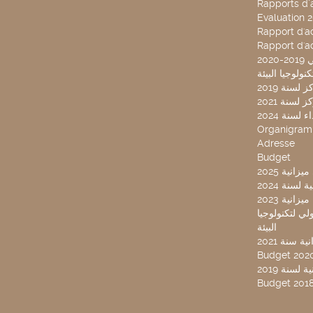
Rapports d’a
Evaluation 
Rapport d'ac
Rapport d'ac
20
لسنة 2019
لسنة 2021
لسنة 2024
Organigra
Adresse
Budget
2025 نية
سنة 2024
انية 2023
ركز تونس الدولي لتكنولوجيا
البيئة
 سنة 2021
Budget 202
لسنة 2019
Budget 201