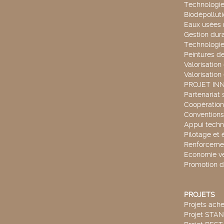
Technologie
Biodépollut
Eaux usées 
Gestion dur
Technologie
Peintures d
Valorisation
Valorisation
PROJET IN
Partenariat 
Coopération 
Conventions
Appui techn
Pilotage et 
Renforcemen
Economie ve
Promotion d
PROJETS
Projets ach
Projet STA