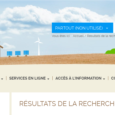
PARTOUT (NON UTILISÉ)
Vous êtes ici :
Accueil
/
Résultats de la rec
SERVICES EN LIGNE
ACCÈS À L'INFORMATION
C
RÉSULTATS DE LA RECHERCH