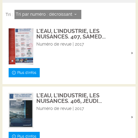
Tri par numéro : décroissant
Tri :
L'EAU, L'INDUSTRIE, LES
NUISANCES. 407, SAMED...
Numéro de revue | 2017
Plus d'infos
L'EAU, L'INDUSTRIE, LES
NUISANCES. 406, JEUDI...
Numéro de revue | 2017
Plus d'infos