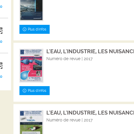
10
Plus d'infos
10
L'EAU, L'INDUSTRIE, LES NUISANCES
Numéro de revue | 2017
10
Plus d'infos
L'EAU, L'INDUSTRIE, LES NUISANCE
Numéro de revue | 2017