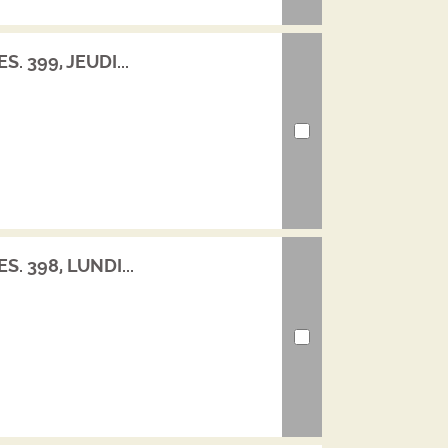
. 399, JEUDI...
S. 398, LUNDI...