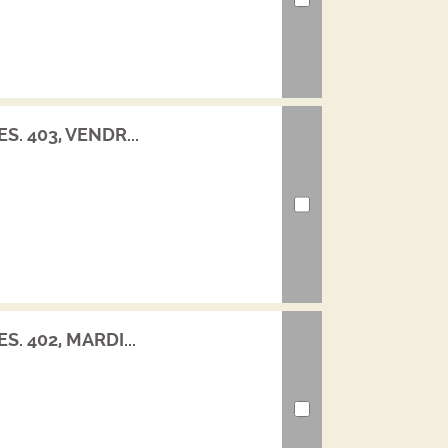
S. 403, VENDR...
S. 402, MARDI...