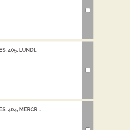
. 405, LUNDI...
S. 404, MERCR...