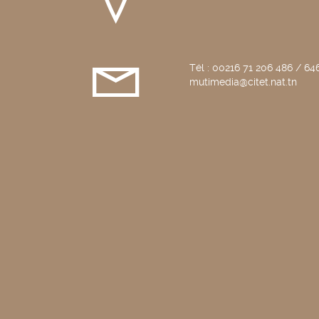
Tél : 00216 71 206 486 / 646
mutimedia@citet.nat.tn