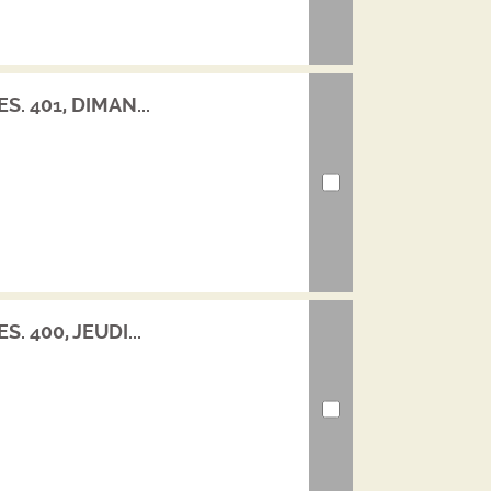
S. 401, DIMAN...
. 400, JEUDI...