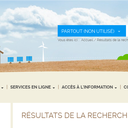
PARTOUT (NON UTILISÉ)
Vous êtes ici :
Accueil
/
Résultats de la rec
SERVICES EN LIGNE
ACCÈS À L'INFORMATION
C
RÉSULTATS DE LA RECHERCH