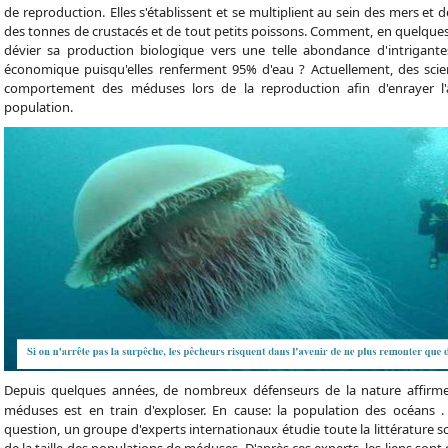
de reproduction.
Elles s'établissent et se multiplient au sein des mers et
des tonnes de crustacés et de tout petits poissons. Comment, en quelques a
dévier sa production biologique vers une telle abondance d'intrigante
économique puisqu'elles renferment 95% d'eau ? Actuellement, des scien
comportement des méduses lors de la reproduction afin d'enrayer l'
population.
Depuis quelques années, de nombreux défenseurs de la nature affirm
méduses est en train d'exploser. En cause: la population des océans .
question, un groupe d'experts internationaux étudie toute la littérature s
de la taille des populations de méduses. D'après ces experts, les liens sont