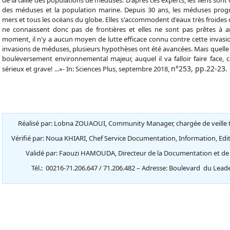
des méduses et la population marine. Depuis 30 ans, les méduses progr
mers et tous les océans du globe. Elles s'accommodent d'eaux très froides
ne connaissent donc pas de frontières et elles ne sont pas prêtes à arr
moment, il n'y a aucun moyen de lutte efficace connu contre cette invas
invasions de méduses, plusieurs hypothèses ont été avancées. Mais quelle qu'
bouleversement environnemental majeur, auquel il va falloir faire face, 
n°253, pp.22-23.
sérieux et grave! ...»- In: Sciences Plus, septembre 2018,
Réalisé par: Lobna ZOUAOUI, Community Manager, chargée de veille 
Vérifié par: Noua KHIARI, Chef Service Documentation, Information, Edi
Validé par: Faouzi HAMOUDA, Directeur de la Documentation et de 
Tél.: 00216-71.206.647 / 71.206.482 – Adresse: Boulevard du Leader