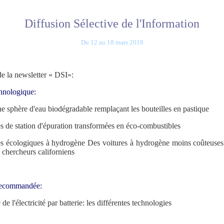
Diffusion Sélective de l'Information
Du 12 au 18 mars 2018
 de la newsletter « DSI»:
hnologique:
e sphère d'eau biodégradable remplaçant les bouteilles en pastique
s de station d'épuration transformées en éco-combustibles
es écologiques à hydrogène Des voitures à hydrogène moins coûteuses
 chercheurs californiens
Recommandée:
de l'électricité par batterie: les différentes technologies