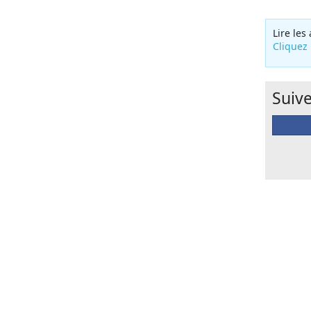
Lire les
Cliquez 
Suiv