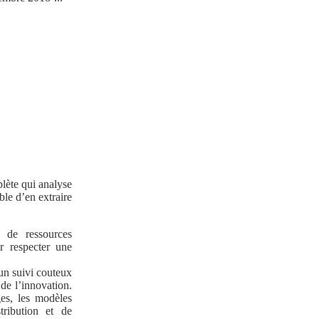
lète qui analyse
ble d’en extraire
n de ressources
r respecter une
un suivi couteux
de l’innovation.
ges, les modèles
tribution et de