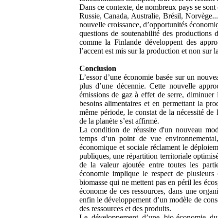
Dans ce contexte, de nombreux pays se sont d
Russie, Canada, Australie, Brésil, Norvège...)
nouvelle croissance, d’opportunités économiq
questions de soutenabilité des productions 
comme la Finlande développent des approc
l’accent est mis sur la production et non sur l
Conclusion
L’essor d’une économie basée sur un nouveau
plus d’une décennie. Cette nouvelle appro
émissions de gaz à effet de serre, diminuer 
besoins alimentaires et en permettant la pro
même période, le constat de la nécessité de l
de la planète s’est affirmé.
La condition de réussite d'un nouveau modèl
temps d’un point de vue environnemental,
économique et sociale réclament le déploieme
publiques, une répartition territoriale optimis
de la valeur ajoutée entre toutes les part
économie implique le respect de plusieurs 
biomasse qui ne mettent pas en péril les écosys
économe de ces ressources, dans une organis
enfin le développement d’un modèle de conso
des ressources et des produits.
Le développement d’une bio-économie dura