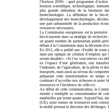
l’horizon 2030» : quel programme d’actio
horizon scientifique, technologique, industr
plus grande utilisation de la biomasse da
biotechnologies. La définition de la bio
développement des biotechnologies, décrite
une part substantielle de la production éc
ressources nécessaires.
La Commission européenne est la première ins
bio-économie dans sa stratégie de recherche
un grand nombre de partenariats public-priv
débats à la Commission dans la décennie éco
En 2011, elle a publié une «Feuille de route 
dans une optique de création d’emplois qui ve
avenir durable»: «Si l’on veut relever ces déf
en l’espace d’une génération, une transfo
l’industrie, de l’agriculture, de la pêche et des
transports, mais aussi au niveau du comport
préparant cette transformation en temps u
continuer d’accroître nos richesses et notre bi
ressources et l’incidence de celle-ci».
Au début de cette communication, la Commis
monde a multiplié sa consommation de combu
matérielles par trente-quatre. Aujourd’hui, 
(UE), seize tonnes de ressources sont conso
la moitié prenant la direction des décharges. T