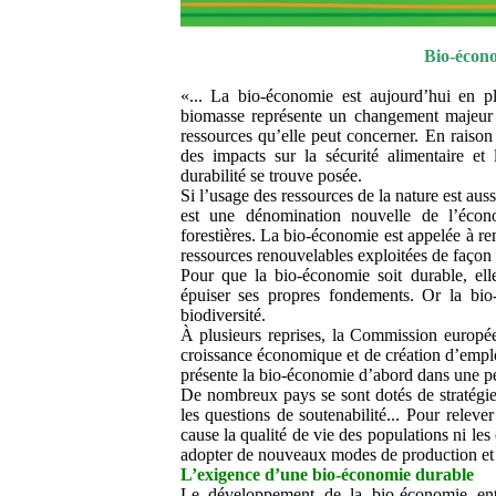
Bio-écono
«... La bio-économie est aujourd’hui en pl
biomasse représente un changement majeur p
ressources qu’elle peut concerner. En raison 
des impacts sur la sécurité alimentaire et
durabilité se trouve posée.
Si l’usage des ressources de la nature est au
est une dénomination nouvelle de l’écono
forestières. La bio-économie est appelée à r
ressources renouvelables exploitées de façon 
Pour que la bio-économie soit durable, elle
épuiser ses propres fondements. Or la bio
biodiversité.
À plusieurs reprises, la Commission europée
croissance économique et de création d’emplo
présente la bio-économie d’abord dans une per
De nombreux pays se sont dotés de stratégi
les questions de soutenabilité... Pour relev
cause la qualité de vie des populations ni les
adopter de nouveaux modes de production et
L’exigence d’une bio-économie durable
Le développement de la bio-économie entr