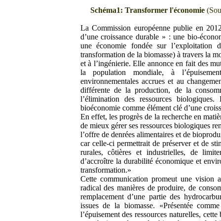
Schéma1: Transformer l'économie
(Sou
La Commission européenne publie en 2012,
d’une croissance durable » : une bio-écon
une économie fondée sur l’exploitation d
transformation de la biomasse) à travers la mo
et à l’ingénierie. Elle annonce en fait des m
la population mondiale, à l’épuisemen
environnementales accrues et au changemen
différente de la production, de la consom
l’élimination des ressources biologiques
bioéconomie comme élément clé d’une croissan
En effet, les progrès de la recherche en mati
de mieux gérer ses ressources biologiques re
l’offre de denrées alimentaires et de bioprodu
car celle-ci permettrait de préserver et de s
rurales, côtières et industrielles, de limi
d’accroître la durabilité économique et envi
transformation.»
Cette communication promeut une vision a
radical des manières de produire, de consomm
remplacement d’une partie des hydrocarbur
issues de la biomasse. «Présentée comme 
l’épuisement des ressources naturelles, cett