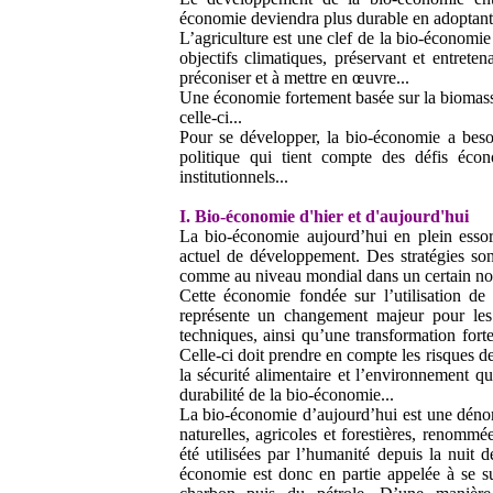
économie deviendra plus durable en adoptant 
L’agriculture est une clef de la bio-économi
objectifs climatiques, préservant et entretena
préconiser et à mettre en œuvre...
Une économie fortement basée sur la biomasse
celle-ci...
Pour se développer, la bio-économie a besoin
politique qui tient compte des défis éco
institutionnels...
I. Bio-économie d'hier et d'aujourd'hui
La bio-économie aujourd’hui en plein essor
actuel de développement. Des stratégies s
comme au niveau mondial dans un certain no
Cette économie fondée sur l’utilisation de 
représente un changement majeur pour les 
techniques, ainsi qu’une transformation for
Celle-ci doit prendre en compte les risques de
la sécurité alimentaire et l’environnement q
durabilité de la bio-économie...
La bio-économie d’aujourd’hui est une dénom
naturelles, agricoles et forestières, renomm
été utilisées par l’humanité depuis la nuit 
économie est donc en partie appelée à se sub