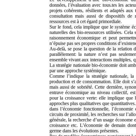
données, l’évaluation avec tous.tes les acteur
projets cohérents, résilients et adaptés aux
consultation mais aussi de dispositifs de 
ressources est à cet égard primordiale.
Sur le fond, cela implique que le système é
naturelles des bio-ressources utilisées. Cel
raisonnement économique et peut permettr
n’épuise pas ses propres conditions d’existen
Au-delà, se pose la question de la relation d
parallèlement: la nature n’est pas seulem
ensemble vivant aux interactions multiples, q
La stratégie nationale bio-économie doit amb
par une approche systémique.
Comme l’indique la stratégie nationale, la
production et de consommation. Elle doit s’
mais aussi de sobriété. Cette dernière, syno
entrave économique au niveau collectif, est 
pour la croissance verte: elle implique que 
approches plus qualitatives que quantitatives.
dans l’économie fonctionnelle, l’économie c
circuits de proximité, les recherches sur l’al
générale, la recherche d’un usage économe et e
croissance etc. L’économie de demain dont
germe dans les évolutions présentes.