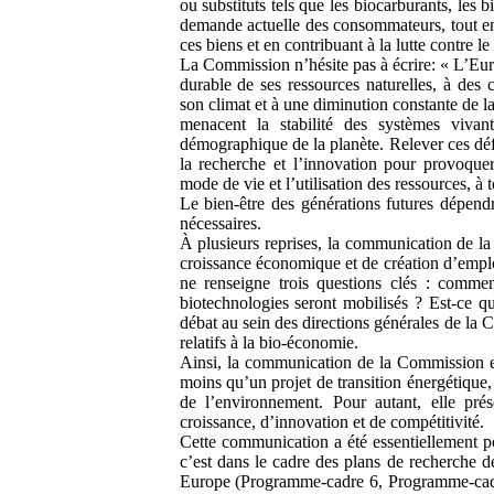
ou substituts tels que les biocarburants, les b
demande actuelle des consommateurs, tout en
ces biens et en contribuant à la lutte contre 
La Commission n’hésite pas à écrire: « L’Eur
durable de ses ressources naturelles, à des 
son climat et à une diminution constante de la
menacent la stabilité des systèmes vivan
démographique de la planète. Relever ces dé
la recherche et l’innovation pour provoque
mode de vie et l’utilisation des ressources, à 
Le bien-être des générations futures dépend
nécessaires.
À plusieurs reprises, la communication de la
croissance économique et de création d’emplo
ne renseigne trois questions clés : comme
biotechnologies seront mobilisés ? Est-ce q
débat au sein des directions générales de la 
relatifs à la bio-économie.
Ainsi, la communication de la Commission
moins qu’un projet de transition énergétique
de l’environnement. Pour autant, elle pr
croissance, d’innovation et de compétitivité.
Cette communication a été essentiellement po
c’est dans le cadre des plans de recherche 
Europe (Programme-cadre 6, Programme-cad