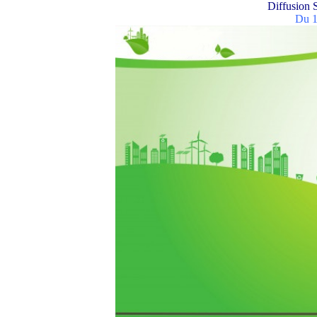
Diffusion S
Du 1