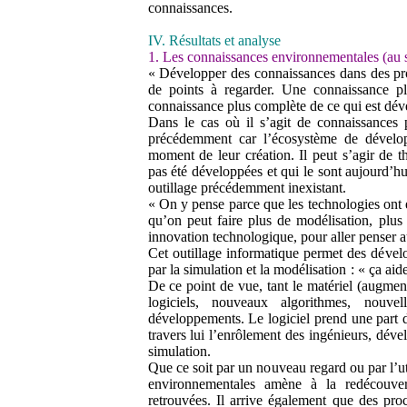
connaissances.
IV. Résultats et analyse
1. Les connaissances environnementales (au 
« Développer des connaissances dans des proj
de points à regarder. Une connaissance p
connaissance plus complète de ce qui est dév
Dans le cas où il s’agit de connaissances 
précédemment car l’écosystème de dévelop
moment de leur création. Il peut s’agir de t
pas été développées et qui le sont aujourd’hu
outillage précédemment inexistant.
« On y pense parce que les technologies ont é
qu’on peut faire plus de modélisation, plus
innovation technologique, pour aller penser a
Cet outillage informatique permet des déve
par la simulation et la modélisation : « ça 
De ce point de vue, tant le matériel (augmen
logiciels, nouveaux algorithmes, nouve
développements. Le logiciel prend une part 
travers lui l’enrôlement des ingénieurs, dév
simulation.
Que ce soit par un nouveau regard ou par l’uti
environnementales amène à la redécouver
retrouvées. Il arrive également que des proce