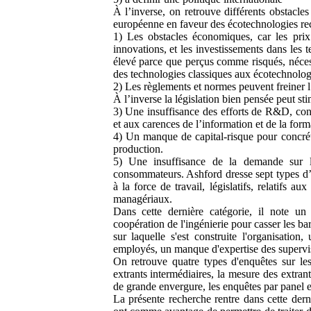
À l’inverse, on retrouve différents obstacl
européenne en faveur des écotechnologies rece
1) Les obstacles économiques, car les prix
innovations, et les investissements dans les
élevé parce que perçus comme risqués, nécess
des technologies classiques aux écotechnolo
2) Les règlements et normes peuvent freiner l’
À l’inverse la législation bien pensée peut st
3) Une insuffisance des efforts de R&D, c
et aux carences de l’information et de la form
4) Un manque de capital-risque pour concrét
production.
5) Une insuffisance de la demande sur l
consommateurs. Ashford dresse sept types d’ob
à la force de travail, législatifs, relatifs a
managériaux.
Dans cette dernière catégorie, il note u
coopération de l'ingénierie pour casser les bar
sur laquelle s'est construite l'organisatio
employés, un manque d'expertise des supervi
On retrouve quatre types d'enquêtes sur les
extrants intermédiaires, la mesure des extrant
de grande envergure, les enquêtes par panel et
La présente recherche rentre dans cette dern