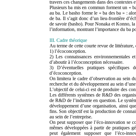
travers ces changements dans des contextes et
Plusieurs ba mis en commun forment un « bash
au ba. Le basho forme le « ba des ba » : alo
de ba. Il s’agit donc d’un lieu-frontière d’
de savoir (basho). Pour Nonaka et Konno, la 
l’information, montrant l’importance du ba p
III. Cadre théorique
Au terme de cette courte revue de littérature, 
1) l’écoconception.
2) Les connaissances environnementales et
d’aboutir à l’écoconception nécessaire.
3) D’éventuelles pratiques spécifiques 
d’écoconception.
On limitera le cadre d’observation au sein d
recherche et du développement au sein d’une 
L’objectif de celui-ci est de produire des co
Les différents systèmes de R&D des organisat
de R&D de l’industrie en question. Le systèm
développement d’une organisation, ainsi que 
fins. Son objectif est la production de connai
au sein de l’entreprise.
On peut supposer que l’éco-innovation se con
mêmes développées à partir de pratiques gé
peut également supposer que l’éco-inno