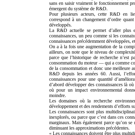
sans en saisir vraiment le fonctionnement pr
émergent du système de R&D.
Pour plusieurs acteurs, cette R&D en lie
correspond à un changement d’ordre quant 
développés.
La R&D actuelle se permet d’aller plus e
connaissances, un peu comme si les connais
connaissances précédemment développées, et in
On a à la fois une augmentation de la compl
ailleurs, on note que le niveau de complexité
parce que l’historique de recherche n’est p
consommation du moteur — qui a comme cons
de la consommation et donc une meilleure au
R&D depuis les années 60. Aussi, l’eff
connaissances pour une quantité d’améliora
d’abord développer des connaissances là où e
où pour un impact environnemental donné,
moindre.
Les domaines où la recherche environne
développement et des rendements d’efforts sup
Les connaissances sont plus multidisciplina
inexplorés, ou parce que c’est dans ces conna
marginaux. Mais également parce qu’on se r
diminuant les approximations précédentes.
« Les connaissances doivent être plus multidis