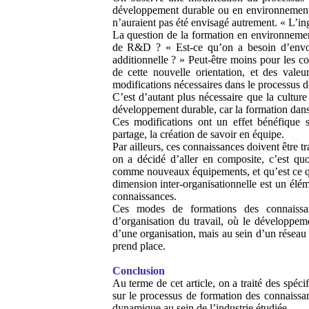
développement durable ou en environnement.
n’auraient pas été envisagé autrement. « L’i
La question de la formation en environnement
de R&D ? « Est-ce qu’on a besoin d’envoy
additionnelle ? » Peut-être moins pour les co
de cette nouvelle orientation, et des vale
modifications nécessaires dans le processus d
C’est d’autant plus nécessaire que la cultur
développement durable, car la formation dans
Ces modifications ont un effet bénéfique su
partage, la création de savoir en équipe.
Par ailleurs, ces connaissances doivent être tr
on a décidé d’aller en composite, c’est qu
comme nouveaux équipements, et qu’est ce que
dimension inter-organisationnelle est un él
connaissances.
Ces modes de formations des connaissa
d’organisation du travail, où le développem
d’une organisation, mais au sein d’un réseau 
prend place.
Conclusion
Au terme de cet article, on a traité des spéc
sur le processus de formation des connaissan
dynamique au sein de l’industrie étudiée.