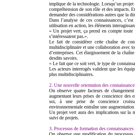
implique de la technologie. Lorsqu’un projet 
compréhension de son rôle et des impacts. Et
demander des considérations autres que la dis
Dans l’analyse de ces connaissances, c’est
utilisation en action, les éléments interagissan
« Un projet vert, ça prend en compte toute 
s’intéressaient pas.».
Le fait de considérer cette chaîne de co
multidisciplinaire et une collaboration avec t
d’entreprises. Cet élargissement de la chaîn
desdits savoirs.
« Le fait que ce soit vert, le type de connais
Les acteurs interrogés valident que les équi
plus multidisciplinaires.
2. Une nouvelle orientation des connaissance
On observe quatre facteurs de changement o
augmentant leurs prises de conscience des 
soi, à une prise de conscience croissa
environnementale entraîne une augmentation 
Un projet vert aura des implications sur la 
suivi de projets.
3. Processus de formation des connaissances
On observe une modification du processus d