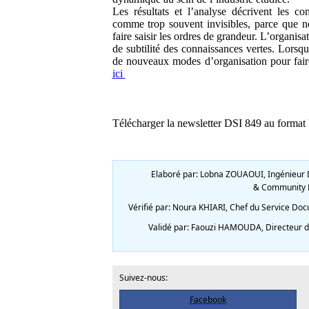
Les résultats et l’analyse décrivent les c
comme trop souvent invisibles, parce que n
faire saisir les ordres de grandeur. L’organisa
de subtilité des connaissances vertes. Lorsq
de nouveaux modes d’organisation pour faire
ici
Télécharger la newsletter DSI 849 au format
Elaboré par: Lobna ZOUAOUI, Ingénieur D
& Community M
Vérifié par: Noura KHIARI, Chef du Service Doc
Validé par: Faouzi HAMOUDA, Directeur de 
Suivez-nous:
Facebook