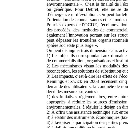
environnementale ». C’est la finalité de l’éc
ou générique. Pour Debref, elle ne se di
d’émergence ni d’évolution. On peut toutefoi
l’orientation des connaissances et les modes 
Pour les experts de l’OCDE, l’écoinnovation 
des procédés, des méthodes de commercialis
également l’innovation portant sur les structu
peut dépasser les frontières organisationnel
sphère sociétale plus large ».
On peut distinguer trois dimensions aux activ
1) Les objectifs correspondant aux domaines 
de commercialisation, organisations et institut
2) Les mécanismes visant les modalités des 
reconception, les solutions de substitution et 
3) Les impacts, c’est-à-dire les effets de l’é
Rennings et Zwick en 2003 recensent cinq fa
demande des utilisateurs, la conquête de nou
décrit les mesures suivantes :
1) des initiatives réglementaires, entre autre
appropriés, à réduire les sources d'émission
environnementales, à réguler le design en dire
2) À offrir une assistance technique aux entre
3) à établir des instruments économiques (taxe
4) à favoriser la participation des parties pren
5) à définir une politique internationale