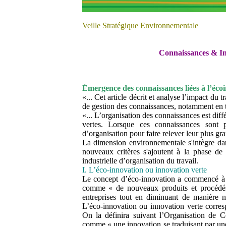
Veille Stratégique Environnementale
Connaissances & I
Émergence des connaissances liées à l’éco
«... Cet article décrit et analyse l’impact du 
de gestion des connaissances, notamment en t
«... L’organisation des connaissances est diff
vertes. Lorsque ces connaissances sont 
d’organisation pour faire relever leur plus gra
La dimension environnementale s'intègre dan
nouveaux critères s'ajoutent à la phase de
industrielle d’organisation du travail.
I. L’éco-innovation ou innovation verte
Le concept d’éco-innovation a commencé à êt
comme « de nouveaux produits et procédés
entreprises tout en diminuant de manière n
L’éco-innovation ou innovation verte corres
On la définira suivant l’Organisation d
comme « une innovation se traduisant par une