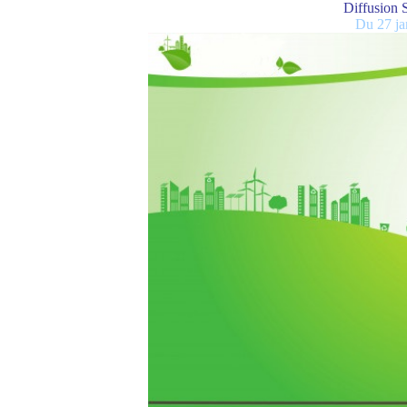
Diffusion S
Du 27 ja