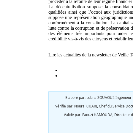
procéder à la refonte de leur régime financier 
La décentralisation suppose la consolidati
qualifiées ainsi que l’octroi aux juridictio
suppose une représentation géographique indi
conformément à la constitution. La capitalis
lutte contre la corruption et de préservation 
des éléments très importants pour aider les 
crédibilité vis-à-vis des citoyens et rétablir le
Lire les actualités de la newsletter de Veill
Elaboré par: Lobna ZOUAOUI, Ingénieur D
Vérifié par:
Noura KHIARI, Chef du Service Docu
Validé par:
Faouzi HAMOUDA, Directeur de