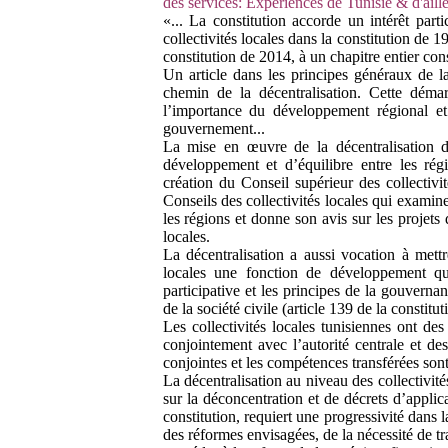
des services: Expériences de Tunisie & d'aill
«... La constitution accorde un intérêt part
collectivités locales dans la constitution de 
constitution de 2014, à un chapitre entier con
Un article dans les principes généraux de la
chemin de la décentralisation. Cette déma
l’importance du développement régional et
gouvernement...
La mise en œuvre de la décentralisation de
développement et d’équilibre entre les régi
création du Conseil supérieur des collectivi
Conseils des collectivités locales qui examine
les régions et donne son avis sur les projets d
locales.
La décentralisation a aussi vocation à mettr
locales une fonction de développement qu
participative et les principes de la gouvernan
de la société civile (article 139 de la constitut
Les collectivités locales tunisiennes ont d
conjointement avec l’autorité centrale et d
conjointes et les compétences transférées sont 
La décentralisation au niveau des collectivité
sur la déconcentration et de décrets d’applic
constitution, requiert une progressivité dans 
des réformes envisagées, de la nécessité de tr