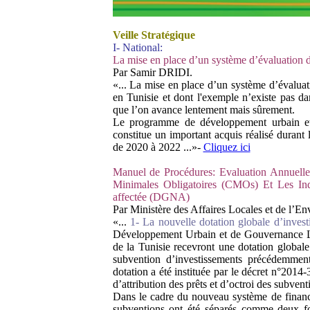
Veille Stratégique
I- National:
La mise en place d’un système d’évaluation
Par Samir DRIDI.
«... La mise en place d’un système d’évalua
en Tunisie et dont l'exemple n’existe pas da
que l’on avance lentement mais sûrement.
Le programme de développement urbain et
constitue un important acquis réalisé durant 
de 2020 à 2022 ...»-
Cliquez ici
Manuel de Procédures: Evaluation Annuell
Minimales Obligatoires (CMOs) Et Les Ind
affectée (DGNA)
Par Ministère des Affaires Locales et de l’E
«...
1- La nouvelle dotation globale d’invest
Développement Urbain et de Gouvernance L
de la Tunisie recevront une dotation global
subvention d’investissements précédemmen
dotation a été instituée par le décret n°201
d’attribution des prêts et d’octroi des subve
Dans le cadre du nouveau système de finance
subventions ont été séparés comme deux fo