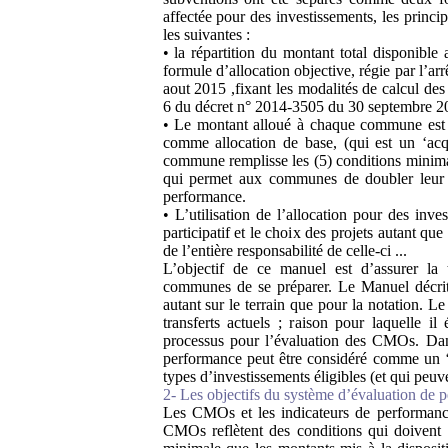
affectée pour des investissements, les princip
les suivantes :
• la répartition du montant total disponible
formule d’allocation objective, régie par l’arr
aout 2015 ,fixant les modalités de calcul des
6 du décret n° 2014-3505 du 30 septembre 2
• Le montant alloué à chaque commune est s
comme allocation de base, (qui est un ‘acq
commune remplisse les (5) conditions minimal
qui permet aux communes de doubler leur a
performance.
• L’utilisation de l’allocation pour des inv
participatif et le choix des projets autant que
de l’entière responsabilité de celle-ci ...
L’objectif de ce manuel est d’assurer la 
communes de se préparer. Le Manuel décrit 
autant sur le terrain que pour la notation. L
transferts actuels ; raison pour laquelle i
processus pour l’évaluation des CMOs. Dan
performance peut être considéré comme un 
types d’investissements éligibles (et qui peuve
2- Les objectifs du système d’évaluation de 
Les CMOs et les indicateurs de performance 
CMOs reflètent des conditions qui doivent 