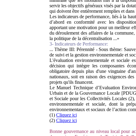
minimale que les montants mis à la disposit
servir les objectifs généraux visés par la dota
qui doivent être entièrement remplies et dans
Les indicateurs de performance, liés à la haut
d’abord en conformité avec les dispositio
apportant une motivation pour un meilleur effo
du déroulement des affaires de la commune, 
la politique de la décentralisation ...»
3- Indicateurs de Performance:
... Thème III: Pérennité - Sous thème: Sauve
de suivi et la gestion environnementale et soc
L'évaluation environnementale et sociale e
décision qui intègre les composantes éco
obligatoire depuis plus d'une vingtaine d'ann
nationaux, soit en raison des exigences des 
projets qu'ils financent.
Le Manuel Technique d’Evaluation Enviro
Urbain et de la Gouvernance Locale [PDUGL
et Sociale pour les Collectivités Locales (2)
environnementale et sociale, dont la prépa
environnementaux et sociaux de l’action com
(1)
Cliquez ici
(2)
Cliquez ici
Bonne gouvernance au niveau local pour accro