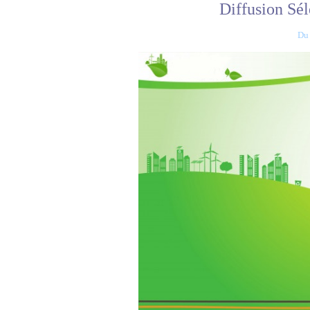
Diffusion Sél
Du 