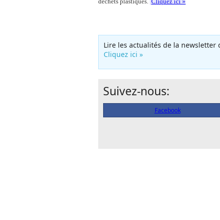
déchets plastiques.
Cliquez ici »
Lire les actualités de la newslette
Cliquez ici »
Suivez-nous:
Facebook