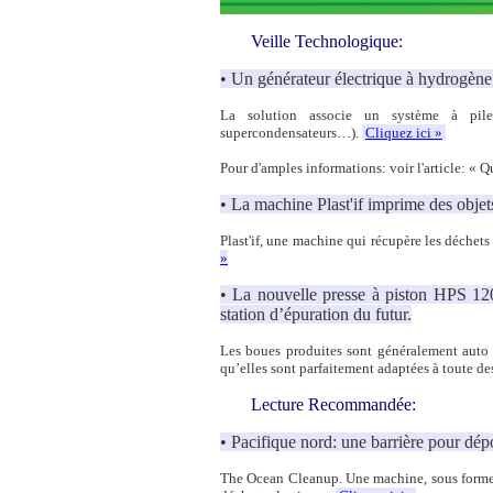
Veille Technologique:
• Un générateur électrique à hydrogène 
La solution associe un système à pil
supercondensateurs…).
Cliquez ici »
Pour d'amples informations: voir l'article:
« Q
• La machine Plast'if imprime des objets
Plast'if, une machine qui récupère les déchets 
»
• La nouvelle presse à piston HPS 1200
station d’épuration du futur.
Les boues produites sont généralement auto t
qu’elles sont parfaitement adaptées à toute de
Lecture Recommandée:
• Pacifique nord: une barrière pour dép
The Ocean Cleanup. Une machine, sous forme d