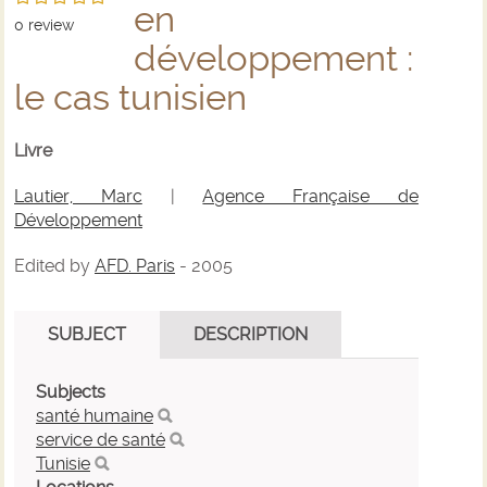
en
0
review
développement :
le cas tunisien
Livre
Lautier, Marc
|
Agence Française de
Développement
Edited by
AFD. Paris
- 2005
SUBJECT
DESCRIPTION
Subjects
santé humaine
service de santé
Tunisie