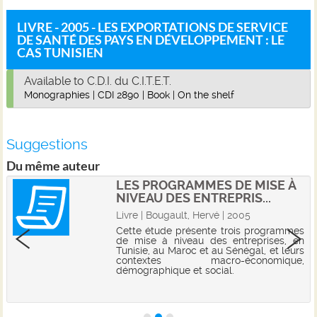
LIVRE - 2005 - LES EXPORTATIONS DE SERVICE
DE SANTÉ DES PAYS EN DÉVELOPPEMENT : LE
CAS TUNISIEN
Available to C.D.I. du C.I.T.E.T.
Monographies
|
CDI 2890
|
Book
|
On the shelf
Suggestions
Du même auteur
LES PROGRAMMES DE MISE À
NIVEAU DES ENTREPRIS...
Livre | Bougault, Hervé | 2005
Cette étude présente trois programmes
de mise à niveau des entreprises, en
Tunisie, au Maroc et au Sénégal, et leurs
contextes macro-économique,
démographique et social.