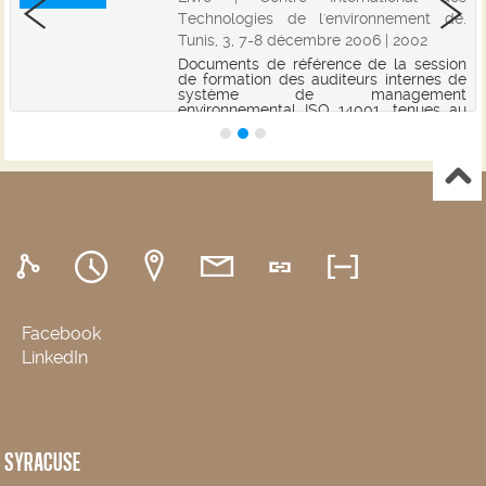
Technologies de l'environnement de.
Tunis, 3, 7-8 décembre 2006 | 2002
Documents de référence de la session
de formation des auditeurs internes de
système de management
environnemental ISO 14001, tenues au
Centre International des Technologies
de l'Environnement de Tunis (CITET),
respectivement du 25...
Facebook
LinkedIn
SYRACUSE