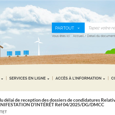
PARTOUT
Vous êtes ici :
Accueil
/
Détail du documen
SERVICES EN LIGNE
ACCÈS À L'INFORMATION
C
du délai de reception des dossiers de condidatures Relati
MANIFESTATION D’INTÉRÊT Réf 04/2025/DG/DMCC
ITET