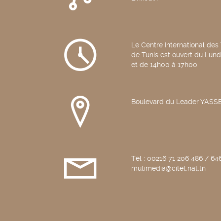
Le Centre International des
de Tunis est ouvert du Lun
et de 14h00 à 17h00
Boulevard du Leader YAS
Tél : 00216 71 206 486 / 646
mutimedia@citet.nat.tn