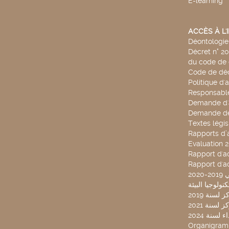
E-learning
ACCÈS À L
Déontologie 
Décret n° 2
du code de 
Code de déo
Politique d'
Responsable
Demande d'
Demande de
Textes légis
Rapports d’a
Evaluation 
Rapport d'ac
Rapport d'ac
20
لسنة 2019
لسنة 2021
لسنة 2024
Organigra