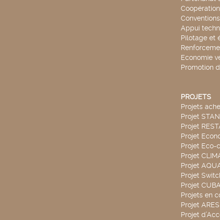
Coopération 
Conventions
Appui techn
Pilotage et 
Renforcemen
Economie ve
Promotion d
PROJETS
Projets ach
Projet STA
Projet RES
Projet Econ
Projet Eco-c
Projet CLIM
Projet AQ
Projet Swit
Projet CUBA
Projets en c
Projet ARE
Projet d’Ac