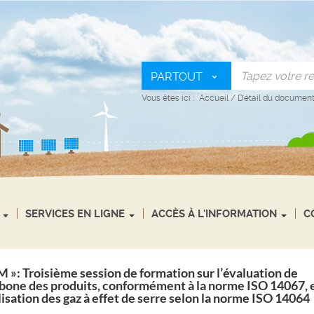
PARTOUT
Vous êtes ici :
Accueil
/
Détail du documen
SERVICES EN LIGNE
ACCÈS À L'INFORMATION
C
M »: Troisième session de formation sur l’évaluation de
bone des produits, conformément à la norme ISO 14067, 
lisation des gaz à effet de serre selon la norme ISO 14064