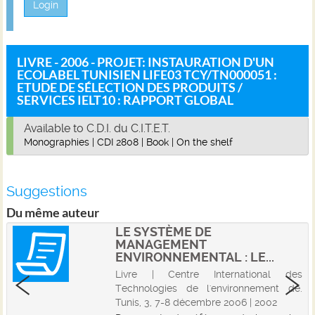
Login
LIVRE - 2006 - PROJET: INSTAURATION D'UN
ECOLABEL TUNISIEN LIFE03 TCY/TN000051 :
ETUDE DE SÉLECTION DES PRODUITS /
SERVICES IELT10 : RAPPORT GLOBAL
Available to C.D.I. du C.I.T.E.T.
Monographies
|
CDI 2808
|
Book
|
On the shelf
Suggestions
Du même auteur
LE SYSTÈME DE
MANAGEMENT
ENVIRONNEMENTAL : LE...
Livre | Centre International des
Technologies de l'environnement de.
Tunis, 3, 7-8 décembre 2006 | 2002