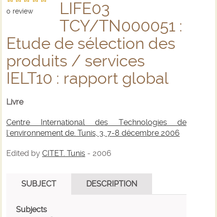
LIFE03
0
review
TCY/TN000051 :
Etude de sélection des
produits / services
IELT10 : rapport global
Livre
Centre International des Technologies de
l'environnement de. Tunis, 3, 7-8 décembre 2006
Edited by
CITET. Tunis
- 2006
SUBJECT
DESCRIPTION
Subjects