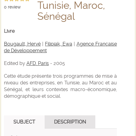
Tunisie, Maroc,
0
review
Sénégal
Livre
Bougault, Hervé
|
Filipiak, Ewa
|
Agence Française
de Développement
Edited by
AFD. Paris
- 2005
Cette étude présente trois programmes de mise à
niveau des entreprises, en Tunisie, au Maroc et au
Sénégal, et leurs contextes macro-économique,
démographique et social.
SUBJECT
DESCRIPTION