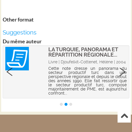
Other format
Suggestions
Du même auteur
LA TURQUIE, PANORAMA ET
RÉPARTITION RÉGIONALE...
Livre | Djoufelkit-Cottenet, Hélène | 2004
Cette note dresse un panorama du
secteur productif turc dans une
perspective régionale et depuis le début
des années 1990. Elle fait ressortir que
le secteur productif turc, composé
majoritairement de PME, est aujourd'hui
confront...