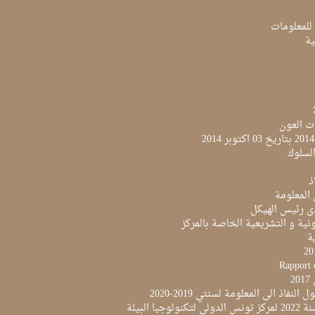
 للمعلومات
ية
ت العون
لسلوك
ذ
 المعلومة
ى رئيس الهيكل
نية و التشريعية الخاصة بالمركز
ية
Rapport 
2
النفاذ الى المعلومة لسنتي 2019-2020
لوجيا البيئة