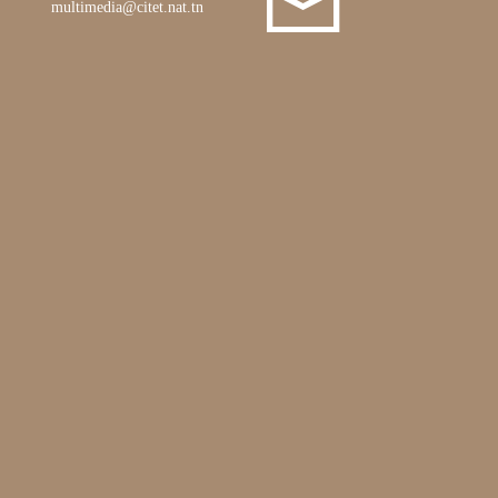
multimedia@citet.nat.tn