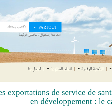
PARTOUT
أنت هنا:
إستقبال
/
تفاصيل الوثيقة
المكتبة الرقمية
النفاذ للمعلومة
اتصل بنا
es exportations de service de san
en développement : le c