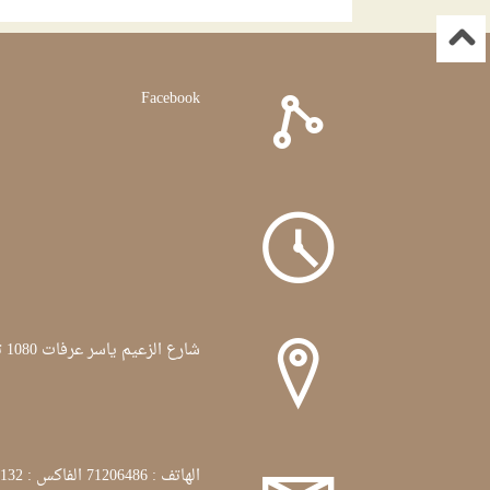
cas
tunisien
Facebook
شارع الزعيم ياسر عرفات 1080 تونس
الهاتف : 71206486 الفاكس : 71772132