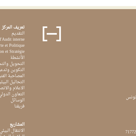
تعريف المركز
التقديم
d'Audit interne
te et Politique
on et Stratégie
الأنشطة
التحويل والتج
التكوين وتدعي
المصاحبة الفن
التحاليل البيئي
الاعلام والاتص
التعاون الدولي
الوسائل
فريقنا
المشاريع
الانتقال البيئي