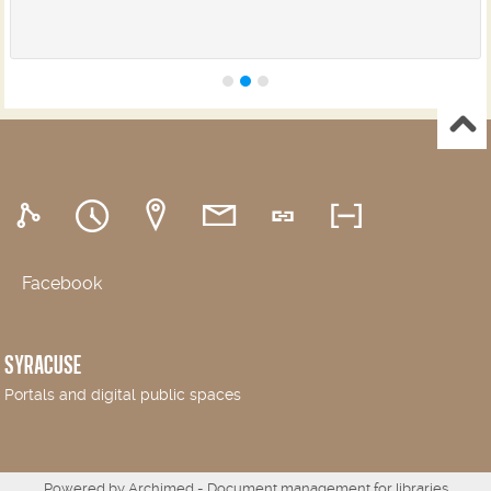
Facebook
SYRACUSE
Portals and digital public spaces
Powered by
Archimed
- Document management for libraries