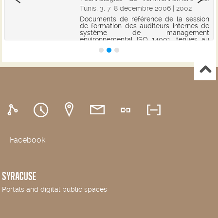
Tunis, 3, 7-8 décembre 2006 | 2002
Documents de référence de la session
de formation des auditeurs internes de
système de management
environnemental ISO 14001, tenues au
Centre International des Technologies
de l'Environnement de Tunis (CITET),
respectivement du 25...
Facebook
SYRACUSE
Portals and digital public spaces