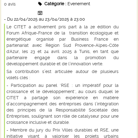
Catégorie :
Evenement
0
avis
- Du 22/04/2025 au 23/04/2025
à 23:00
Le CITET a activement pris part à la 2e édition du
Forum Afrique-France de la transition écologique et
énergétique organisé par
Business France
en
partenariat avec Région Sud Provence-Alpes-Côte
d'Azur, les 23 et 24 avril 2025 à Tunis, en tant que
partenaire engagé dans la promotion du
développement durable et de l’innovation verte.
Sa contribution s’est articulée autour de plusieurs
volets clés :
- Participation au panel "RSE : un impératif pour la
croissance et le développement", au cours duquel le
CITET a partagé son expérience en matière
d’accompagnement des entreprises dans l’intégration
des principes de la Responsabilité Sociétale des
Entreprises, soulignant son rôle de catalyseur pour une
croissance inclusive et durable.
- Membre du jury du Prix Villes durables et RSE, une
initiative visant à valoriser les projets urbains