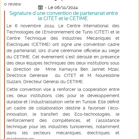
0
review
- Le 06/11/2024
Signature d’une convention de partenariat entre
le CITET et le CETIME
Le 6 novembre 2024, Le Centre International des
Technologies de l'Environnement de Tunis (CITET) et le
Centre Technique des Industries Mécaniques et
Électriques (CETIME) ont signé une convention cadre
de partenariat, lors d’une cérémonie officielle au siège
du CETIME. Cet événement s’est déroulé en présence
des deux équipes techniques des deux institutions sous
la direction de Mme Kamayra Ben Jannet Mzali,
Directrice Générale du CITET et M. Noureddine
Guizani, Directeur Général du CETIME.
Cette convention vise à renforcer la coopération entre
ces deux institutions clés pour le développement
durable et l’industrialisation verte en Tunisie. Elle définit
un cadre de collaboration destiné à favoriser l’éco-
innovation, le transfert des Eco-technologies, le
renforcement des compétences, et l’assistance
technique pour les industries tunisiennes, notamment
dans les secteurs mécaniques, électriques et