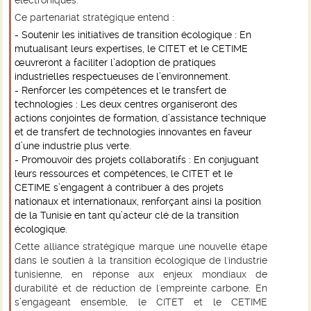
électroniques.
Ce partenariat stratégique entend :
- Soutenir les initiatives de transition écologique
: En
mutualisant leurs expertises, le CITET et le CETIME
œuvreront à faciliter l’adoption de pratiques
industrielles respectueuses de l’environnement.
- Renforcer les compétences et le transfert de
technologies
: Les deux centres organiseront des
actions conjointes de formation, d’assistance technique
et de transfert de technologies innovantes en faveur
d’une industrie plus verte.
- Promouvoir des projets collaboratifs
: En conjuguant
leurs ressources et compétences, le CITET et le
CETIME s’engagent à contribuer à des projets
nationaux et internationaux, renforçant ainsi la position
de la Tunisie en tant qu’acteur clé de la transition
écologique.
Cette alliance stratégique marque une nouvelle étape
dans le soutien à la transition écologique de l'industrie
tunisienne, en réponse aux enjeux mondiaux de
durabilité et de réduction de l'empreinte carbone. En
s’engageant ensemble, le CITET et le CETIME