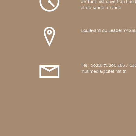
de Tunis est ouvert du Lun
et de 14h00 à 17h00
Boulevard du Leader YAS
Tél : 00216 71 206 486 / 646
mutimedia@citet.nat.tn