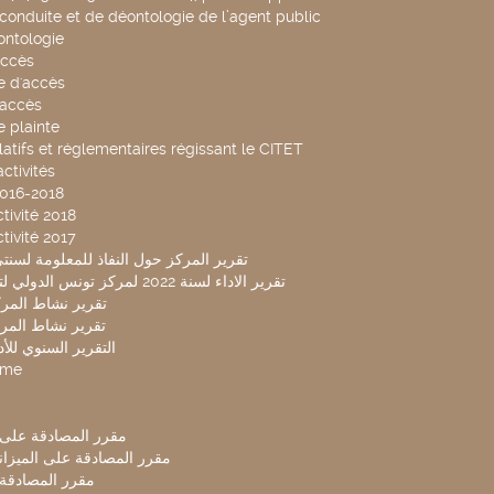
conduite et de déontologie de l’agent public
ntologie
accès
 d'accès
accès
 plainte
latifs et réglementaires régissant le CITET
ctivités
2016-2018
tivité 2018
tivité 2017
تقرير المركز حول النفاذ للمعلومة لسنتي 2019-20
تقرير الاداء لسنة 2022 لمركز تونس الدولي لتكنولوجيا البيئة
تقرير نشاط المركز 
تقرير نشاط المركز 
التقرير السنوي للأداء 
mme
مقرر المصادقة على ميزا
مقرر المصادقة على الميزانية ل
مقرر المصادقة ميز