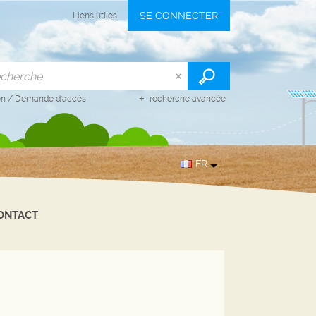
SE CONNECTER
Liens utiles
on
/
Demande d'accès
recherche avancée
FR
ONTACT