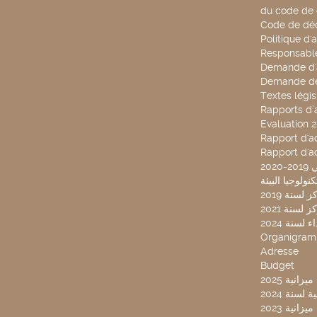
du code de 
Code de déo
Politique d'
Responsable
Demande d'
Demande de
Textes légis
Rapports d’a
Evaluation 
Rapport d'ac
Rapport d'ac
20
لسنة 2019
لسنة 2021
لسنة 2024
Organigra
Adresse
Budget
2025 نية
سنة 2024
انية 2023